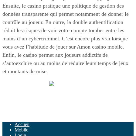
Ensuite, le casino pratique une politique de gestion des
données transparente qui permet notamment de donner le
contrôle au joueur. En outre, la double authentification
réduit les risques de voir votre compte tomber entre les
mains d’un cybercriminel. C’est encore plus vrai lorsque
vous avez l’habitude de jouer sur Amon casino mobile.
Enfin, le casino permet aux joueurs addictifs de
s’autoexclure ou au moins de réduire leurs temps de jeux
et montants de mise.
Accueil
Mobile
Login