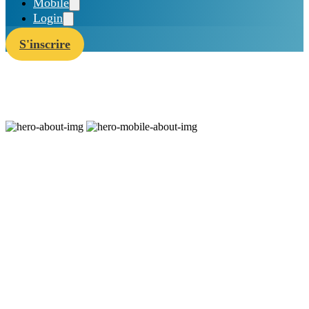
Mobile
Login
S'inscrire
À Propos d’Amon
Casino : Un acteur
majeur de l’industrie
du gambling